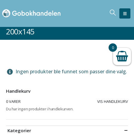
200x145
0
Ingen produkter ble funnet som passer dine valg.
Handlekurv
0 VARER
VIS HANDLEKURV
Du har ingen produkter i handlekurven.
Kategorier