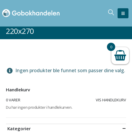
220x270
0
Ingen produkter ble funnet som passer dine valg.
Handlekurv
0 VARER
VIS HANDLEKURV
Du har ingen produkter i handlekurven.
Kategorier