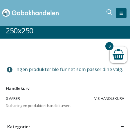
250x250
0
Ingen produkter ble funnet som passer dine valg.
Handlekurv
0 VARER
VIS HANDLEKURV
Du har ingen produkter i handlekurven.
Kategorier