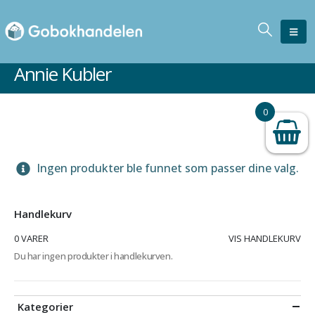
Annie Kubler
0
Ingen produkter ble funnet som passer dine valg.
Handlekurv
0 VARER
VIS HANDLEKURV
Du har ingen produkter i handlekurven.
Kategorier