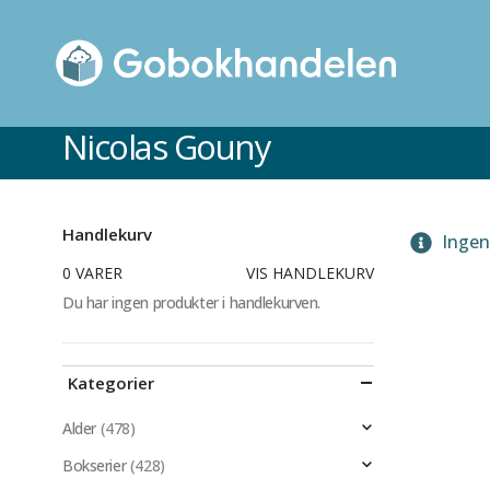
Nicolas Gouny
Handlekurv
Ingen 
0 VARER
VIS HANDLEKURV
Du har ingen produkter i handlekurven.
Kategorier
Alder
(478)
Bokserier
(428)