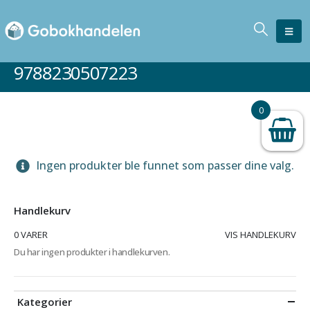
9788230507223
0
Ingen produkter ble funnet som passer dine valg.
Handlekurv
0 VARER
VIS HANDLEKURV
Du har ingen produkter i handlekurven.
Kategorier