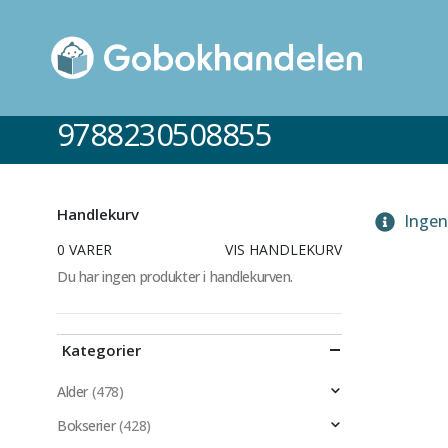
9788230508855
Handlekurv
Ingen 
0 VARER
VIS HANDLEKURV
Du har ingen produkter i handlekurven.
Kategorier
Alder
(478)
Bokserier
(428)