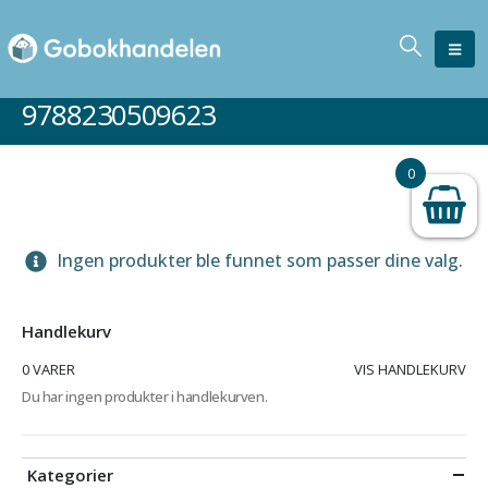
9788230509623
0
Ingen produkter ble funnet som passer dine valg.
Handlekurv
0 VARER
VIS HANDLEKURV
Du har ingen produkter i handlekurven.
Kategorier