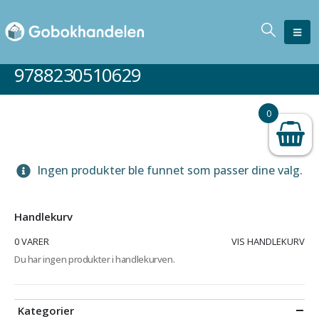
9788230510629
0
Ingen produkter ble funnet som passer dine valg.
Handlekurv
0 VARER
VIS HANDLEKURV
Du har ingen produkter i handlekurven.
Kategorier