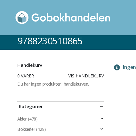
9788230510865
Handlekurv
Ingen 
0 VARER
VIS HANDLEKURV
Du har ingen produkter i handlekurven.
Kategorier
Alder
(478)
Bokserier
(428)