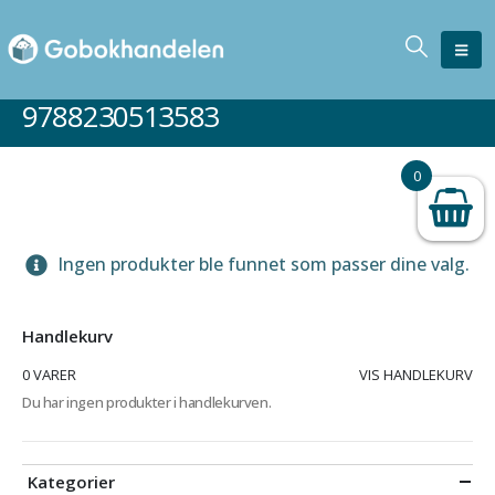
9788230513583
0
Ingen produkter ble funnet som passer dine valg.
Handlekurv
0 VARER
VIS HANDLEKURV
Du har ingen produkter i handlekurven.
Kategorier