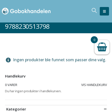
9788230513798
0
Ingen produkter ble funnet som passer dine valg.
Handlekurv
0 VARER
VIS HANDLEKURV
Du har ingen produkter i handlekurven.
Kategorier