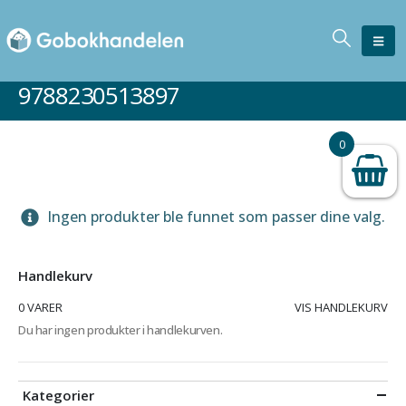
9788230513897
0
Ingen produkter ble funnet som passer dine valg.
Handlekurv
0 VARER
VIS HANDLEKURV
Du har ingen produkter i handlekurven.
Kategorier