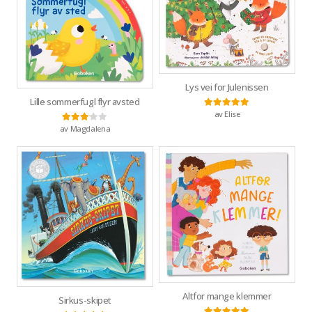
Lys vei for Julenissen
Lille sommerfugl flyr avsted
av Elise
Vurdert
5
av 5
av Magdalena
Vurdert
3
av 5
Altfor mange klemmer
Sirkus-skipet