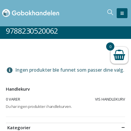
9788230520062
0
Ingen produkter ble funnet som passer dine valg.
Handlekurv
0 VARER
VIS HANDLEKURV
Du har ingen produkter i handlekurven.
Kategorier