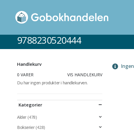
9788230520444
Handlekurv
Ingen 
0 VARER
VIS HANDLEKURV
Du har ingen produkter i handlekurven.
Kategorier
Alder
(478)
Bokserier
(428)