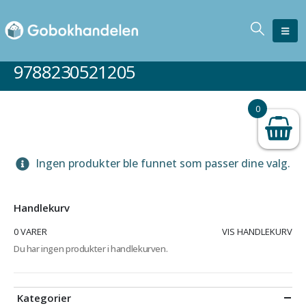
9788230521205
0
Ingen produkter ble funnet som passer dine valg.
Handlekurv
0 VARER
VIS HANDLEKURV
Du har ingen produkter i handlekurven.
Kategorier