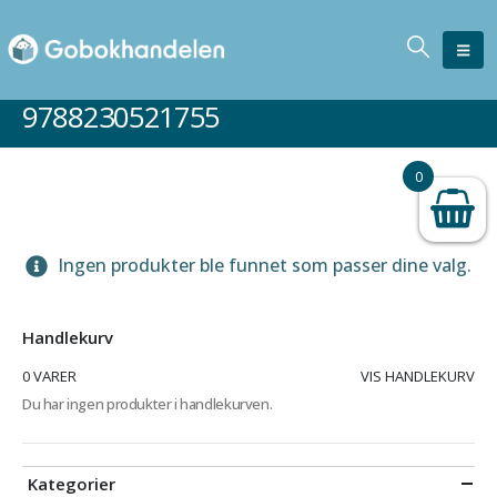
9788230521755
0
Ingen produkter ble funnet som passer dine valg.
Handlekurv
0 VARER
VIS HANDLEKURV
Du har ingen produkter i handlekurven.
Kategorier