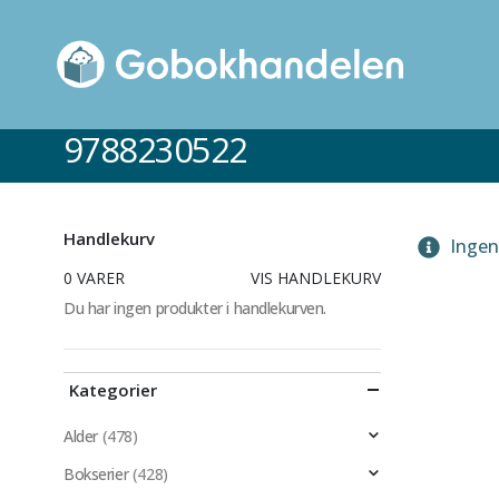
9788230522
Handlekurv
Ingen 
0 VARER
VIS HANDLEKURV
Du har ingen produkter i handlekurven.
Kategorier
Alder
(478)
Bokserier
(428)