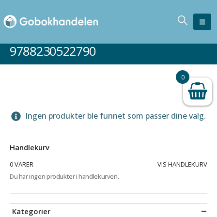
9788230522790
0
Ingen produkter ble funnet som passer dine valg.
Handlekurv
0 VARER
VIS HANDLEKURV
Du har ingen produkter i handlekurven.
Kategorier