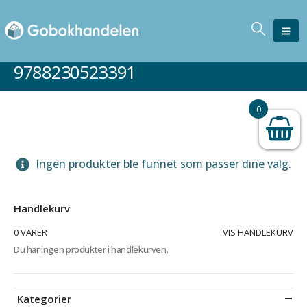
9788230523391
0
Ingen produkter ble funnet som passer dine valg.
Handlekurv
0 VARER
VIS HANDLEKURV
Du har ingen produkter i handlekurven.
Kategorier