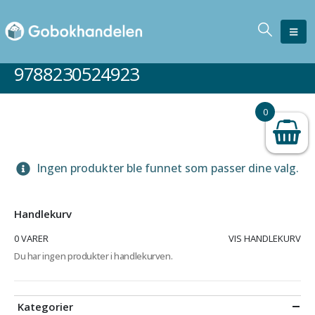
9788230524923
0
Ingen produkter ble funnet som passer dine valg.
Handlekurv
0 VARER
VIS HANDLEKURV
Du har ingen produkter i handlekurven.
Kategorier