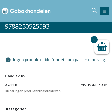
9788230525593
0
Ingen produkter ble funnet som passer dine valg.
Handlekurv
0 VARER
VIS HANDLEKURV
Du har ingen produkter i handlekurven.
Kategorier