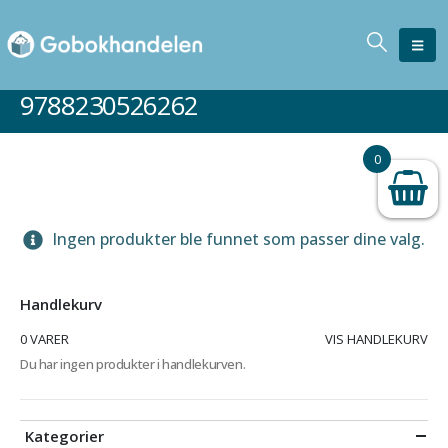
9788230526262
0
Ingen produkter ble funnet som passer dine valg.
Handlekurv
0 VARER
VIS HANDLEKURV
Du har ingen produkter i handlekurven.
Kategorier