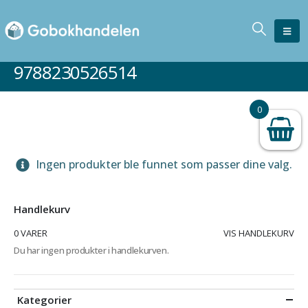
9788230526514
0
Ingen produkter ble funnet som passer dine valg.
Handlekurv
0 VARER
VIS HANDLEKURV
Du har ingen produkter i handlekurven.
Kategorier