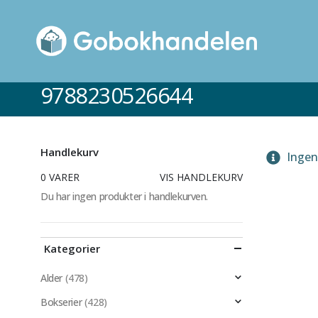
9788230526644
Handlekurv
Ingen 
0 VARER
VIS HANDLEKURV
Du har ingen produkter i handlekurven.
Kategorier
Alder
(478)
Bokserier
(428)