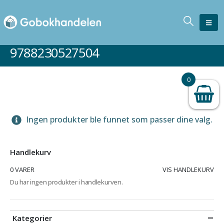
9788230527504
0
Ingen produkter ble funnet som passer dine valg.
Handlekurv
0 VARER
VIS HANDLEKURV
Du har ingen produkter i handlekurven.
Kategorier