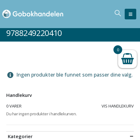
9788249220410
0
Ingen produkter ble funnet som passer dine valg.
Handlekurv
0 VARER
VIS HANDLEKURV
Du har ingen produkter i handlekurven.
Kategorier