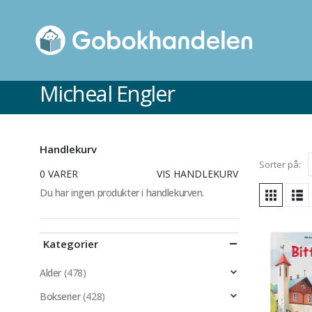
Micheal Engler
Handlekurv
Sorter på:
0 VARER
VIS HANDLEKURV
Du har ingen produkter i handlekurven.
Kategorier
Alder
(478)
Bokserier
(428)