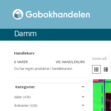
Damm
Handlekurv
Sorter på:
0 VARER
VIS HANDLEKURV
Du har ingen produkter i handlekurven.
Kategorier
Alder
(478)
Bokserier
(428)