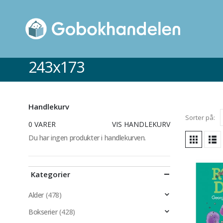
243x173
Handlekurv
Sorter på:
0 VARER
VIS HANDLEKURV
Du har ingen produkter i handlekurven.
Kategorier
Alder
(478)
Bokserier
(428)