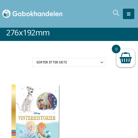
276x192mm
0