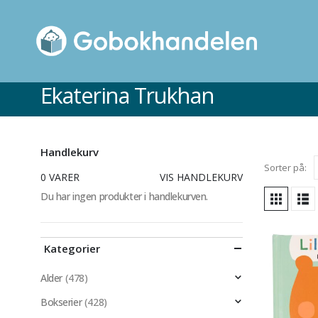
Ekaterina Trukhan
Handlekurv
Sorter på:
0 VARER
VIS HANDLEKURV
Du har ingen produkter i handlekurven.
Kategorier
Alder
(478)
Bokserier
(428)