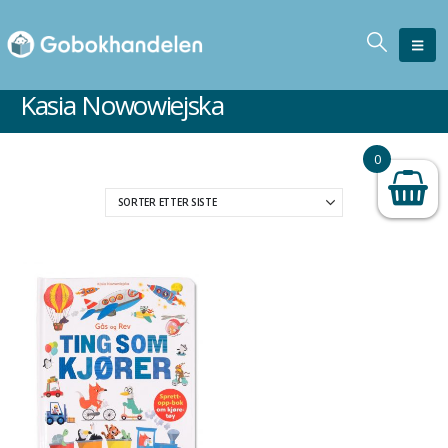
Kasia Nowowiejska
0