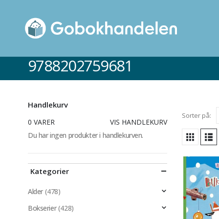
9788202759681
Handlekurv
Sorter på:
0 VARER
VIS HANDLEKURV
Du har ingen produkter i handlekurven.
Kategorier
Alder
(478)
Bokserier
(428)