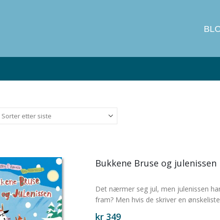
BL
Bukkene Bruse og julenissen
Det nærmer seg jul, men julenissen har
fram? Men hvis de skriver en ønskelis
kr
349