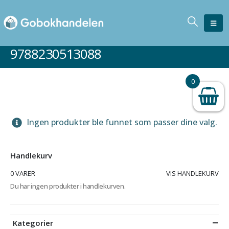
9788230513088
0
Ingen produkter ble funnet som passer dine valg.
Handlekurv
0 VARER
VIS HANDLEKURV
Du har ingen produkter i handlekurven.
Kategorier