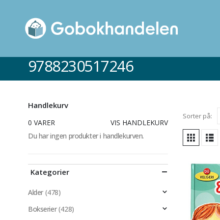
9788230517246
Handlekurv
Sorter på:
0 VARER
VIS HANDLEKURV
Du har ingen produkter i handlekurven.
Kategorier
Alder
(478)
Bokserier
(428)