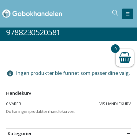
9788230520581
0
Ingen produkter ble funnet som passer dine valg.
Handlekurv
0 VARER
VIS HANDLEKURV
Du har ingen produkter i handlekurven.
Kategorier