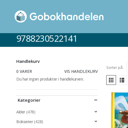
9788230522141
Handlekurv
Sorter på:
0 VARER
VIS HANDLEKURV
Du har ingen produkter i handlekurven.
Kategorier
Alder
(478)
Bokserier
(428)