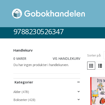
9788230526347
Handlekurv
Sorter på:
0 VARER
VIS HANDLEKURV
Du har ingen produkter i handlekurven.
Kategorier
Alder
(478)
Bokserier
(428)