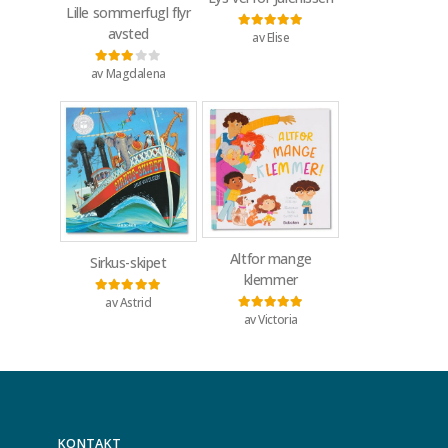
Lille sommerfugl flyr
avsted
av Elise
Vurdert
5
av 5
av Magdalena
Vurdert
3
av 5
Altfor mange
Sirkus-skipet
klemmer
av Astrid
Vurdert
5
av 5
av Victoria
Vurdert
5
av 5
KONTAKT