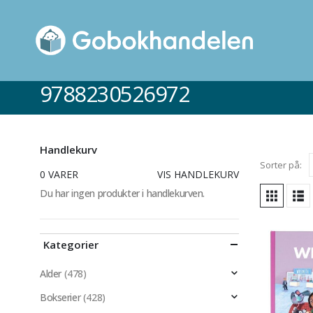
9788230526972
Handlekurv
Sorter på:
0 VARER
VIS HANDLEKURV
Du har ingen produkter i handlekurven.
Kategorier
Alder
(478)
Bokserier
(428)