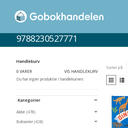
9788230527771
Handlekurv
Sorter på:
0 VARER
VIS HANDLEKURV
Du har ingen produkter i handlekurven.
Kategorier
Alder
(478)
Bokserier
(428)